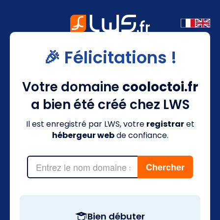
🎉 Félicitations !
Votre domaine
cooloctoi.fr
a bien été créé chez LWS
Il est enregistré par LWS, votre
registrar
et
hébergeur web
de confiance.
Bien débuter